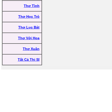
Thơ Tình
Thơ Học Trò
Thơ Lục Bát
Thơ Với Hoa
Thơ Xuân
Tất Cả Thi Sĩ