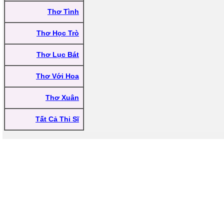
Thơ Tình
Thơ Học Trò
Thơ Lục Bát
Thơ Với Hoa
Thơ Xuân
Tất Cả Thi Sĩ