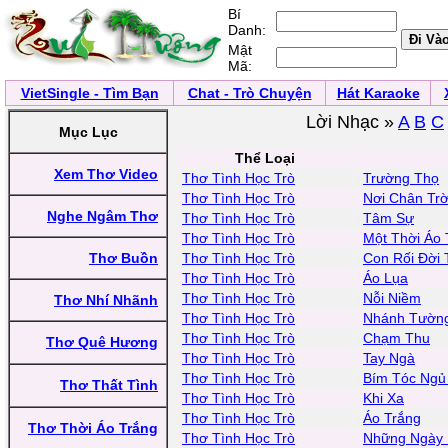
Bí
Danh:
Mật
Mã:
VietSingle - Tìm Bạn
Chat - Trò Chuyện
Hát Karaoke
Lời Nhạc »
A
B
C
Mục Lục
Thể Loại
Xem Thơ Video
Thơ Tình Học Trò
Trường Thọ
Thơ Tình Học Trò
Nơi Chân Tr
Nghe Ngâm Thơ
Thơ Tình Học Trò
Tâm Sự
Thơ Tình Học Trò
Một Thời Áo 
Thơ Buồn
Thơ Tình Học Trò
Con Rối Đời 
Thơ Tình Học Trò
Áo Lụa
Thơ Tình Học Trò
Nỗi Niềm
Thơ Nhí Nhãnh
Thơ Tình Học Trò
Nhánh Tường
Thơ Tình Học Trò
Chạm Thu
Thơ Quê Hương
Thơ Tình Học Trò
Tay Ngà
Thơ Tình Học Trò
Bím Tóc Ngủ
Thơ Thất Tình
Thơ Tình Học Trò
Khi Xa
Thơ Tình Học Trò
Áo Trắng
Thơ Thời Áo Trắng
Thơ Tình Học Trò
Những Ngày