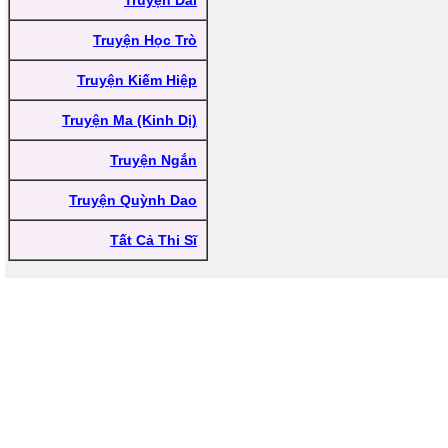
Truyện Dài
Truyện Học Trò
Truyện Kiếm Hiệp
Truyện Ma (Kinh Dị)
Truyện Ngắn
Truyện Quỳnh Dao
Tất Cả Thi Sĩ