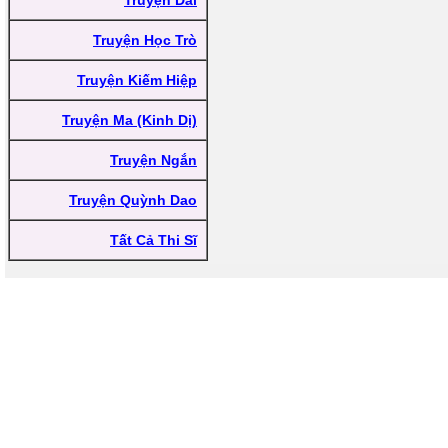
Truyện Dài
Truyện Học Trò
Truyện Kiếm Hiệp
Truyện Ma (Kinh Dị)
Truyện Ngắn
Truyện Quỳnh Dao
Tất Cả Thi Sĩ