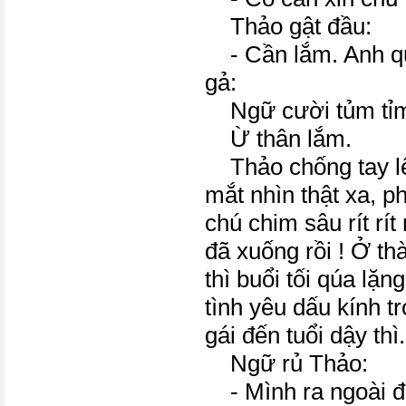
Thảo gật đầu:
- Cần lắm. Anh qu
gả:
Ngữ cười tủm tỉ
Ừ thân lắm.
Thảo chống tay lê
mắt nhìn thật xa, p
chú chim sâu rít rít 
đã xuống rồi ! Ở th
thì buổi tối qúa lặ
tình yêu dấu kính 
gái đến tuổi dậy thì.
Ngữ rủ Thảo:
- Mình ra ngoài đi