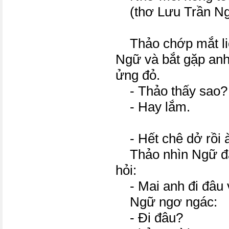
(thơ Lưu Trần Ng
Thảo chớp mắt liê
Ngữ và bắt gặp an
ửng đỏ.
- Thảo thấy sao?
- Hay lắm.
- Hết chê dở rồi à
Thảo nhìn Ngữ đ
hỏi:
- Mai anh đi đâu 
Ngữ ngơ ngác:
- Đi đâu?