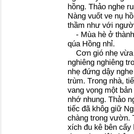
hồng. Thảo nghe ru
Nàng vuốt ve nụ hồn
thầm như với người
- Mùa hè ở thành 
qúa Hồng nhỉ.
Cơn gió nhẹ vừa t
nghiêng nghiêng tr
nhẹ đứng dậy nghe
trùm. Trong nhà, t
vang vọng một bản
nhớ nhung. Thảo n
tiếc đã khôg giữ Ng
chàng trong vườn. T
xích đu kê bên cấy 