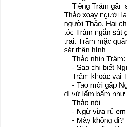
Tiếng Trâm gần sá
Thảo xoay người lạ
người Thảo. Hai ch
tóc Trâm ngắn sát 
trai. Trâm mặc quầ
sát thân hình.
Thảo nhìn Trâm:
- Sao chị biết Ng
Trâm khoác vai T
- Tao mới gặp Ng
đi vừ lẩm bẩm như 
Thảo nói:
- Ngừ vừa rủ em 
- Mày không đi?