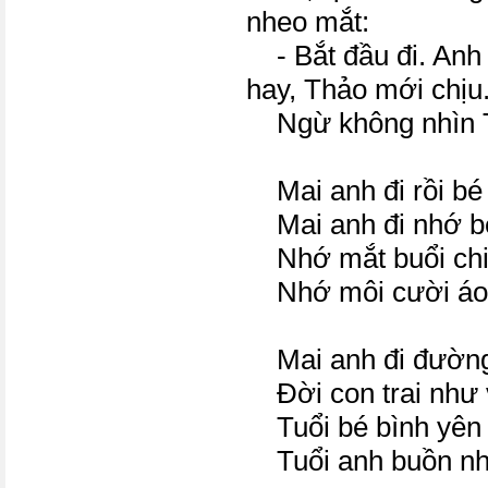
nheo mắt:
- Bắt đầu đi. Anh 
hay, Thảo mới chịu
Ngừ không nhìn T
Mai anh đi rồi bé
Mai anh đi nhớ bé
Nhớ mắt buổi chiề
Nhớ môi cười áo t
Mai anh đi đường
Đời con trai như 
Tuổi bé bình yên 
Tuổi anh buồn nh