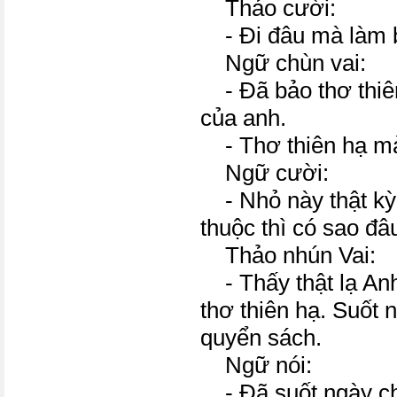
Thảo cười:
- Đi đâu mà làm b
Ngữ chùn vai:
- Đã bảo thơ thiên
của anh.
- Thơ thiên hạ mà
Ngữ cười:
- Nhỏ này thật kỳ.
thuộc thì có sao đâ
Thảo nhún Vai:
- Thấy thật lạ Anh 
thơ thiên hạ. Suốt 
quyển sách.
Ngữ nói:
- Đã suốt ngày ch