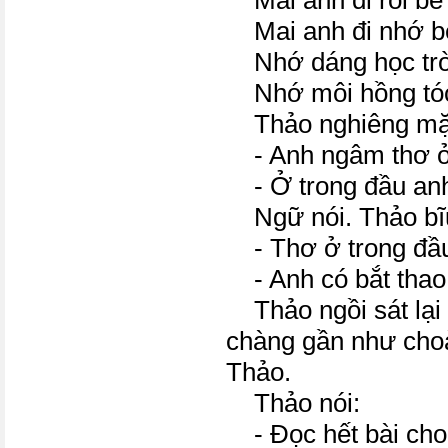
Mai anh đi rồi bé
Mai anh đi nhớ bé
Nhớ dáng học trò
Nhớ môi hồng tóc
Thảo nghiêng mặt
- Anh ngâm thơ ở
- Ở trong đầu an
Ngữ nói. Thảo bĩ
- Thơ ở trong đầu 
- Anh có bắt thao
Thảo ngồi sát lại
chàng gần như choà
Thảo.
Thảo nói:
- Đọc hết bài cho