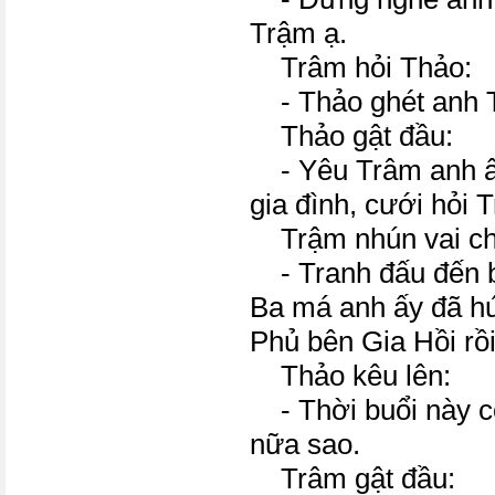
Trậm ạ.
Trâm hỏi Thảo:
- Thảo ghét anh T
Thảo gật đầu:
- Yêu Trâm anh ấy
gia đình, cưới hỏi
Trậm nhún vai ch
- Tranh đấu đến b
Ba má anh ấy đã h
Phủ bên Gia Hồi rồi
Thảo kêu lên:
- Thời buổi này c
nữa sao.
Trâm gật đầu: