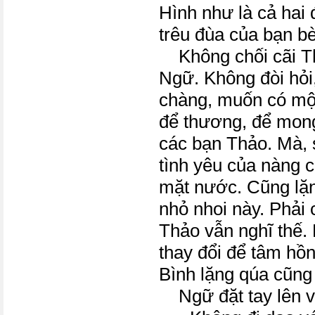
Hình như là cả hai
trêu đùa của bạn b
Không chối cãi Th
Ngữ. Không đòi hỏ
chàng, muốn có mộ
để thương, để mon
các bạn Thảo. Mà, 
tình yêu của nàng 
mặt nước. Cũng lặn
nhỏ nhoi này. Phải c
Thảo vẫn nghĩ thế. 
thay đổi để tâm hồn
Bình lặng qúa cũng
Ngữ đặt tay lên v