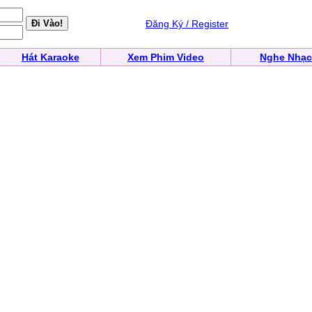
Đăng Ký / Register
Hát Karaoke
Xem Phim Video
Nghe Nhạc