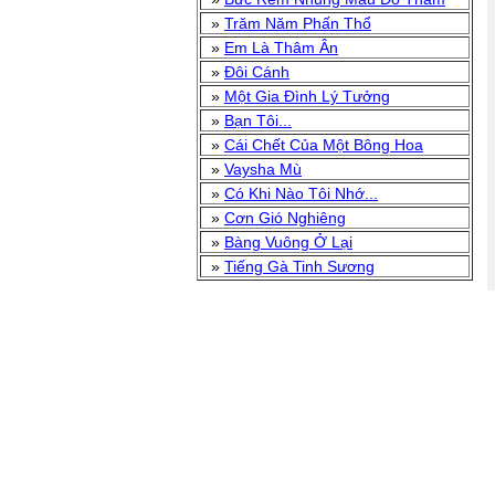
»
Trăm Năm Phấn Thổ
»
Em Là Thâm Ân
»
Đôi Cánh
»
Một Gia Đình Lý Tưởng
»
Bạn Tôi...
»
Cái Chết Của Một Bông Hoa
»
Vaysha Mù
»
Có Khi Nào Tôi Nhớ...
»
Cơn Gió Nghiêng
»
Bàng Vuông Ở Lại
»
Tiếng Gà Tinh Sương