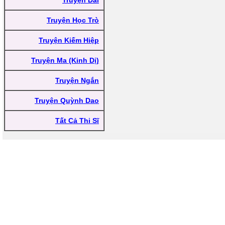
Truyện Dài
Truyện Học Trò
Truyện Kiếm Hiệp
Truyện Ma (Kinh Dị)
Truyện Ngắn
Truyện Quỳnh Dao
Tất Cả Thi Sĩ