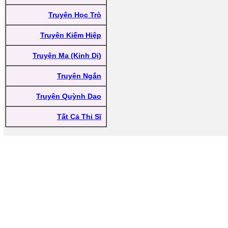
Truyện Học Trò
Truyện Kiếm Hiệp
Truyện Ma (Kinh Dị)
Truyện Ngắn
Truyện Quỳnh Dao
Tất Cả Thi Sĩ