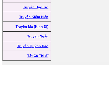
Truyện Học Trò
Truyện Kiếm Hiệp
Truyện Ma (Kinh Dị)
Truyện Ngắn
Truyện Quỳnh Dao
Tất Cả Thi Sĩ