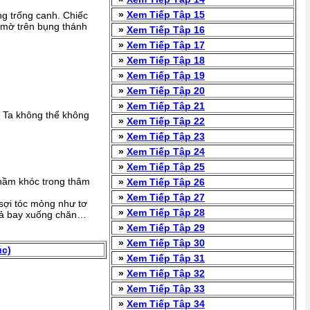
»
Xem Tiếp Tập 15
g trống canh. Chiếc
 mờ trên bụng thánh
»
Xem Tiếp Tập 16
»
Xem Tiếp Tập 17
»
Xem Tiếp Tập 18
»
Xem Tiếp Tập 19
»
Xem Tiếp Tập 20
»
Xem Tiếp Tập 21
 Ta không thể không
»
Xem Tiếp Tập 22
»
Xem Tiếp Tập 23
»
Xem Tiếp Tập 24
»
Xem Tiếp Tập 25
thầm khóc trong thâm
»
Xem Tiếp Tập 26
»
Xem Tiếp Tập 27
sợi tóc mỏng như tơ
»
Xem Tiếp Tập 28
ả tả bay xuống chăn…
»
Xem Tiếp Tập 29
»
Xem Tiếp Tập 30
úc)
»
Xem Tiếp Tập 31
»
Xem Tiếp Tập 32
»
Xem Tiếp Tập 33
»
Xem Tiếp Tập 34