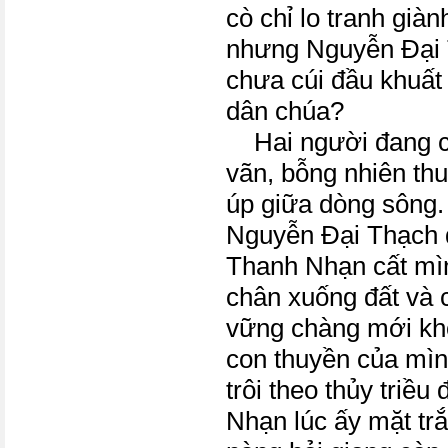
cò chỉ lo tranh giàn
nhưng Nguyễn Đại 
chưa cúi đầu khuất lụ
dân chúa?
Hai người đang c
vãn, bỗng nhiên thu
úp giữa dòng sông
Nguyễn Đại Thạch đ
Thanh Nhạn cất mìn
chân xuống đất và 
vững chàng mới kho
con thuyền của mình
trôi theo thủy triều
Nhạn lúc ấy mặt tr