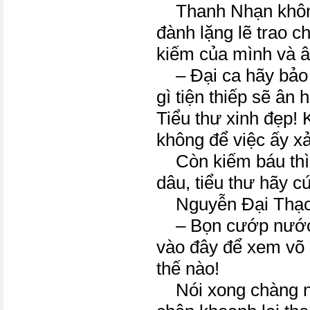
Thanh Nhạn không 
đành lặng lẽ trao c
kiếm của mình và â
– Đại ca hãy bảo t
gì tiện thiếp sẽ ân h
Tiểu thư xinh đẹp!
không để việc ấy xả
Còn kiếm báu thì t
dâu, tiểu thư hãy cứ
Nguyễn Đại Thạch
– Bọn cướp nước! 
vào đây để xem võ
thế nào!
Nói xong chàng ng