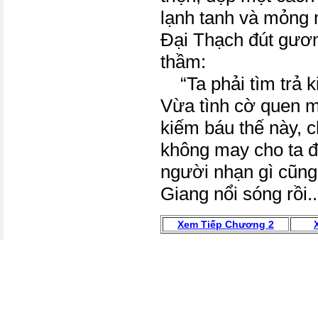
lạnh tanh và mỏng 
Đại Thạch đút gươ
thầm:
“Ta phải tìm trả ki
Vừa tình cờ quen 
kiếm báu thế này, 
không may cho ta đ
người nhạn gì cũn
Giang nổi sóng rồi..
Xem Tiếp Chương 2